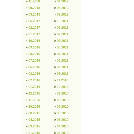
»
11.2018
»
04.2012
»
09.2018
»
03.2012
»
03.2018
»
02.2012
»
06.2017
»
10.2011
»
02.2017
»
09.2011
»
01.2017
»
07.2011
»
10.2016
»
06.2011
»
09.2016
»
05.2011
»
08.2016
»
04.2011
»
07.2016
»
03.2011
»
06.2016
»
02.2011
»
03.2016
»
01.2011
»
02.2016
»
11.2010
»
01.2016
»
10.2010
»
12.2015
»
09.2010
»
11.2015
»
08.2010
»
10.2015
»
07.2010
»
08.2015
»
06.2010
»
04.2015
»
05.2010
»
03.2015
»
04.2010
»
01.2015
»
03.2010