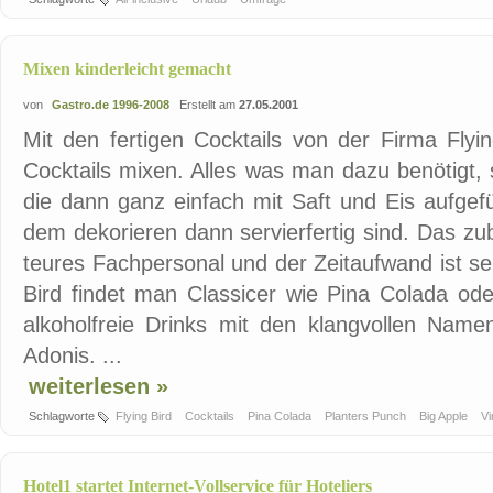
Mixen kinderleicht gemacht
von
Gastro.de 1996-2008
Erstellt am
27.05.2001
Mit den fertigen Cocktails von der Firma Flyi
Cocktails mixen. Alles was man dazu benötigt, 
die dann ganz einfach mit Saft und Eis aufgef
dem dekorieren dann servierfertig sind. Das zub
teures Fachpersonal und der Zeitaufwand ist se
Bird findet man Classicer wie Pina Colada od
alkoholfreie Drinks mit den klangvollen Name
Adonis. ...
weiterlesen »
Schlagworte
Flying Bird
Cocktails
Pina Colada
Planters Punch
Big Apple
Vi
Hotel1 startet Internet-Vollservice für Hoteliers