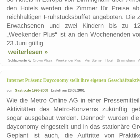
den Hotels werden die Zimmer für Preise ab
reichhaltigen Frühstücksbüffet angeboten. Die
Erwachsenen und zwei Kindern bis zu 12
„Weekender Plus“ ist an den Wochenenden von
23.Juni gültig.
weiterlesen »
Schlagworte
Crown Plaza
Weekender Plus
Vier Sterne
Hotel
Birmingham
Internet Präsenz Dayconomy stellt ihre eigenen Gesschäftsaktiv
von
Gastro.de 1996-2008
Erstellt am
28.05.2001
Wie die Metro Online AG in einer Pressemitteil
Aktivitäten des Metro-Konzerns zukünftig geb
sogar ausgebaut werden. Dennoch wurden die A
dayconomy eingestellt und in das stationäre Gr
Geplant ist auch, die Auftritte von Prakt