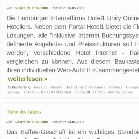
von
Gastro.de 1996-2008
Erstellt am
26.05.2001
Die Hamburger Internetfirma Hotel1 Unity Onlin
Hoteliers. Neben dem Portal Hotel1 bietet die
Lösungen, alle "inklusive Internet-Buchungssy
definierte Angebots- und Preisstrukturen soll 
werden, verschiedene Hotel Internet - Pak
vergleichen zu können. Aus diesem Baukaste
ihren individuellen Web-Auftritt zusammengestel
weiterlesen »
Schlagworte
Hamburg
Internet
Hotel1 Unity Online GmbH
Hoteliers
Homepag
Systeme
TENOVIS HOTCOM PMS Start
Gubse SIHOT PMS
Animatix Studios
Torte des Jahres
von
Gastro.de 1996-2008
Erstellt am
24.05.2001
Das Kaffee-Geschäft ist ein wichtiges Standb