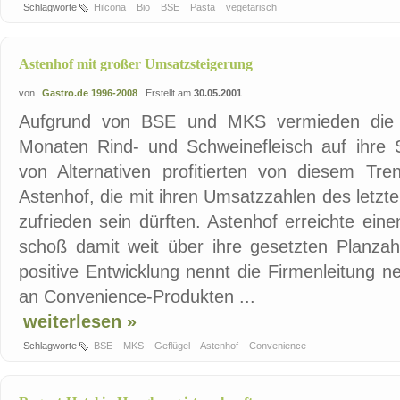
Schlagworte
Hilcona
Bio
BSE
Pasta
vegetarisch
Astenhof mit großer Umsatzsteigerung
von
Gastro.de 1996-2008
Erstellt am
30.05.2001
Aufgrund von BSE und MKS vermieden die V
Monaten Rind- und Schweinefleisch auf ihre S
von Alternativen profitierten von diesem Tr
Astenhof, die mit ihren Umsatzzahlen des letzt
zufrieden sein dürften. Astenhof erreichte e
schoß damit weit über ihre gesetzten Planzah
positive Entwicklung nennt die Firmenleitung 
an Convenience-Produkten ...
weiterlesen »
Schlagworte
BSE
MKS
Geflügel
Astenhof
Convenience