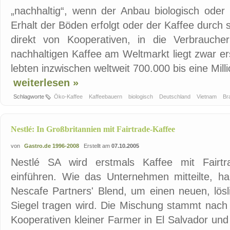
„nachhaltig“, wenn der Anbau biologisch oder 
Erhalt der Böden erfolgt oder der Kaffee durch
direkt von Kooperativen, in die Verbrauche
nachhaltigen Kaffee am Weltmarkt liegt zwar er
lebten inzwischen weltweit 700.000 bis eine Milli
weiterlesen »
Schlagworte
Öko-Kaffee
Kaffeebauern
biologisch
Deutschland
Vietnam
Br
Nestlé: In Großbritannien mit Fairtrade-Kaffee
von
Gastro.de 1996-2008
Erstellt am
07.10.2005
Nestlé SA wird erstmals Kaffee mit Fairtrad
einführen. Wie das Unternehmen mitteilte, ha
Nescafe Partners' Blend, um einen neuen, lösl
Siegel tragen wird. Die Mischung stammt nac
Kooperativen kleiner Farmer in El Salvador und