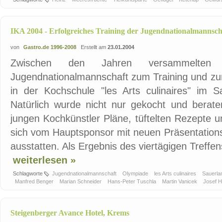
IKA 2004 - Erfolgreiches Training der Jugendnationalmannsch
von
Gastro.de 1996-2008
Erstellt am
23.01.2004
Zwischen den Jahren versammelten 
Jugendnationalmannschaft zum Training und zur
in der Kochschule "les Arts culinaires" im S
Natürlich wurde nicht nur gekocht und bera
jungen Kochkünstler Pläne, tüftelten Rezepte 
sich vom Hauptsponsor mit neuen Präsentations
ausstatten. Als Ergebnis des viertägigen Treffen
weiterlesen »
Schlagworte
Jugendnationalmannschaft
Olympiade
les Arts culinaires
Sauerl
Manfred Benger
Marian Schneider
Hans-Peter Tuschla
Martin Vanicek
Josef H
Steigenberger Avance Hotel, Krems