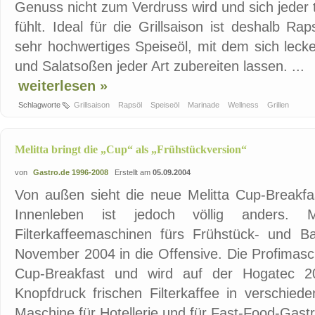
Genuss nicht zum Verdruss wird und sich jeder 
fühlt. Ideal für die Grillsaison ist deshalb Ra
sehr hochwertiges Speiseöl, mit dem sich leck
und Salatsoßen jeder Art zubereiten lassen. ...
weiterlesen »
Schlagworte
Grillsaison
Rapsöl
Speiseöl
Marinade
Wellness
Grillen
Melitta bringt die „Cup“ als „Frühstückversion“
von
Gastro.de 1996-2008
Erstellt am
05.09.2004
Von außen sieht die neue Melitta Cup-Breakfa
Innenleben ist jedoch völlig anders. 
Filterkaffeemaschinen fürs Frühstück- und Ba
November 2004 in die Offensive. Die Profimasch
Cup-Breakfast und wird auf der Hogatec 200
Knopfdruck frischen Filterkaffee in verschiede
Maschine für Hotellerie und für Fast-Food-Gast