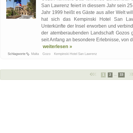
San Lawrenz feiert in diessem Jahr sein 25
Jahr 1999 heißt es Gäste aus aller Welt w
hat sich das Kempinski Hotel San Law
Unterkünfte der Insel erworben und verbin
der atemberaubenden Landschaft Gozos ge
seit Anfang an besondere Erlebnisse, von d
weiterlesen »
Schlagworte
Malta
Gozo
Kempinski Hotel San Lawrenz
1
2
...
33