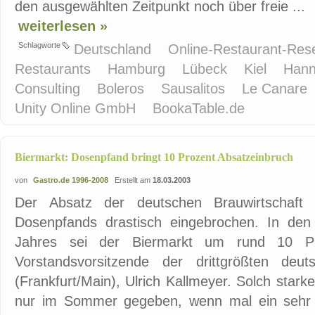
den ausgewählten Zeitpunkt noch über freie ...
weiterlesen »
Schlagworte
Deutschland
Online-Restaurant-Res
Restaurants
Hamburg
Lübeck
Kiel
Han
Consulting
Boleros
Sausalitos
Le Canare
Unity Online GmbH
BookaTable.de
Biermarkt: Dosenpfand bringt 10 Prozent Absatzeinbruch
von
Gastro.de 1996-2008
Erstellt am
18.03.2003
Der Absatz der deutschen Brauwirtschaft
Dosenpfands drastisch eingebrochen. In den
Jahres sei der Biermarkt um rund 10 Pr
Vorstandsvorsitzende der drittgrößten deu
(Frankfurt/Main), Ulrich Kallmeyer. Solch sta
nur im Sommer gegeben, wenn mal ein sehr 