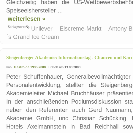
Gleichzeitig haben die US-Wettbewerbsbe
Speiseeishersteller ...
weiterlesen »
Schlagworte
Unilever
Eiscreme-Markt
Antony 
´s Grand Ice Cream
Steigenberger Akademie: Informationstag - Chancen und Karrie
von
Gastro.de 1996-2008
Erstellt am
13.03.2003
Peter Schuffenhauer, Generalbevollmächtigter 
Personalentwicklung, stellten die Steigenb
Akademieleiter Michael Bruchhäuser präsentie
In der anschließenden Podiumsdiskussion st
neben den Referenten auch Gerd Naumann, G
Akademie GmbH, und Christian Schücking, Ho
Hotels Axelmannstein in Bad Reichhall sow