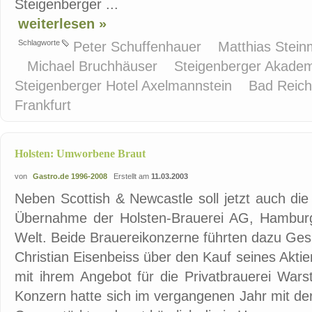
Steigenberger ...
weiterlesen »
Schlagworte
Peter Schuffenhauer
Matthias Stein
Michael Bruchhäuser
Steigenberger Akade
Steigenberger Hotel Axelmannstein
Bad Reich
Frankfurt
Holsten: Umworbene Braut
von
Gastro.de 1996-2008
Erstellt am
11.03.2003
Neben Scottish & Newcastle soll jetzt auch di
Übernahme der Holsten-Brauerei AG, Hamburg, i
Welt. Beide Brauereikonzerne führten dazu Ges
Christian Eisenbeiss über den Kauf seines Akti
mit ihrem Angebot für die Privatbrauerei Warst
Konzern hatte sich im vergangenen Jahr mit d