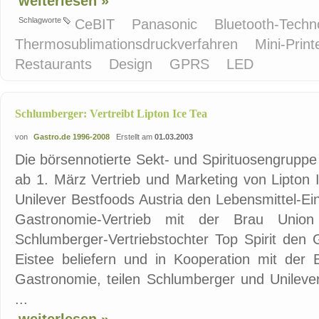
weiterlesen »
Schlagworte
CeBIT
Panasonic
Bluetooth-Techn
Thermosublimationsdruckverfahren
Mini-Print
Restaurants
Design
GPRS
LED
Schlumberger: Vertreibt Lipton Ice Tea
von
Gastro.de 1996-2008
Erstellt am
01.03.2003
Die börsennotierte Sekt- und Spirituosengrupp
ab 1. März Vertrieb und Marketing von Lipton I
Unilever Bestfoods Austria den Lebensmittel-Ein
Gastronomie-Vertrieb mit der Brau Union 
Schlumberger-Vertriebstochter Top Spirit den
Eistee beliefern und in Kooperation mit der 
Gastronomie, teilen Schlumberger und Unilever
...