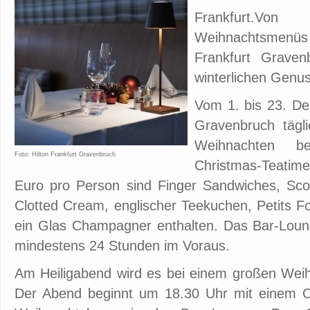
Frankfurt.V
Weihnachtsmenüs 
Frankfurt Graven
winterlichen Genus
Vom 1. bis 23. De
Gravenbruch tägli
Weihnachten be
Foto: Hilton Frankfurt Gravenbruch
Christmas-Teatime
Euro pro Person sind Finger Sandwiches, Sc
Clotted Cream, englischer Teekuchen, Petits F
ein Glas Champagner enthalten. Das Bar-Loun
mindestens 24 Stunden im Voraus.
Am Heiligabend wird es bei einem großen Weihn
Der Abend beginnt um 18.30 Uhr mit einem