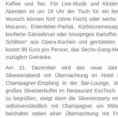
Kaffee und Tee. Für Live-Musik und Kinder
Abenden ist um 19 Uhr der Tisch für ein fe
Wunsch können fünf (ohne Fisch) oder sechs
Macaron, Entenleber-Parfait, Kürbiscremesup
konfierte Gänsebrust oder knuspriges Kartoffel
Schlitten“ aus Opera-Kuchen und geröstete
kostet 99 Euro pro Person, das Sechs-Gang-Me
zuzüglich Getränke.
Am 31. Dezember wird das neue Jahr g
Silvesterabend mit Übernachtung im Hotel
Champagner-Empfang in der Bar-Lounge, d
großes Silvesterbuffet im Restaurant EssTisc
zu begrüßen, steigt dann die Silvesterparty m
selbstverständlich mit Champagner um Mitte
beinhaltet neben einer Übernachtung mit F