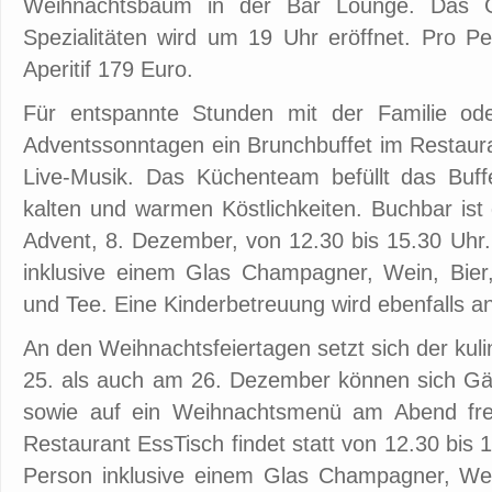
Weihnachtsbaum in der Bar Lounge. Das Gou
Spezialitäten wird um 19 Uhr eröffnet. Pro Pe
Aperitif 179 Euro.
Für entspannte Stunden mit der Familie od
Adventssonntagen ein Brunchbuffet im Restauran
Live-Musik. Das Küchenteam befüllt das Buffet
kalten und warmen Köstlichkeiten. Buchbar ist
Advent, 8. Dezember, von 12.30 bis 15.30 Uhr.
inklusive einem Glas Champagner, Wein, Bier,
und Tee. Eine Kinderbetreuung wird ebenfalls a
An den Weihnachtsfeiertagen setzt sich der kul
25. als auch am 26. Dezember können sich Gä
sowie auf ein Weihnachtsmenü am Abend fre
Restaurant EssTisch findet statt von 12.30 bis 
Person inklusive einem Glas Champagner, Wein