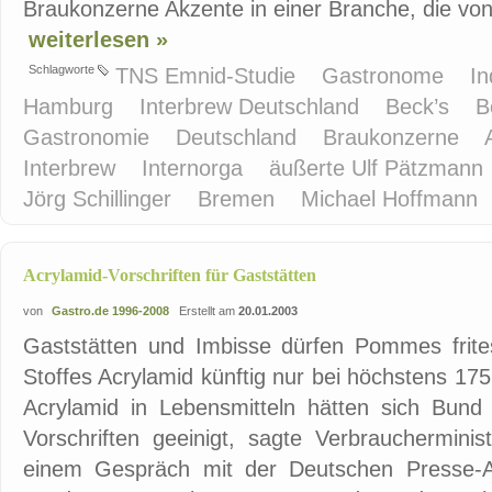
Braukonzerne Akzente in einer Branche, die vo
weiterlesen »
Schlagworte
TNS Emnid-Studie
Gastronome
In
Hamburg
Interbrew Deutschland
Beck’s
B
Gastronomie
Deutschland
Braukonzerne
Interbrew
Internorga
äußerte Ulf Pätzmann
Jörg Schillinger
Bremen
Michael Hoffmann
Acrylamid-Vorschriften für Gaststätten
von
Gastro.de 1996-2008
Erstellt am
20.01.2003
Gaststätten und Imbisse dürfen Pommes frit
Stoffes Acrylamid künftig nur bei höchstens 17
Acrylamid in Lebensmitteln hätten sich Bund
Vorschriften geeinigt, sagte Verbrauchermini
einem Gespräch mit der Deutschen Presse-A