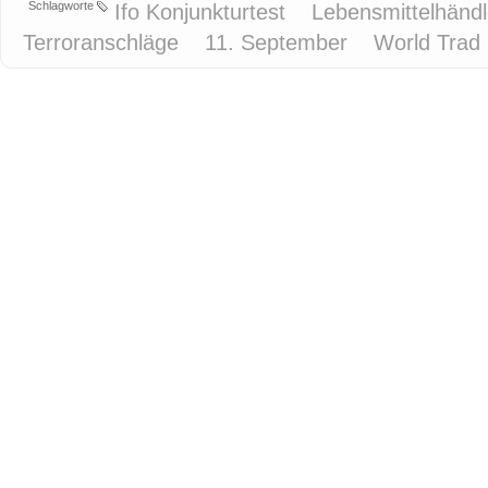
Schlagworte
Ifo Konjunkturtest
Lebensmittelhänd
Terroranschläge
11. September
World Trad