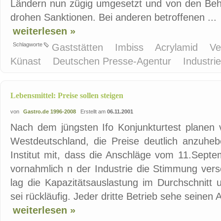
Ländern nun zügig umgesetzt und von den Behör
drohen Sanktionen. Bei anderen betroffenen ...
weiterlesen »
Schlagworte
Gaststätten
Imbiss
Acrylamid
Ve
Künast
Deutschen Presse-Agentur
Industri
Lebensmittel: Preise sollen steigen
von
Gastro.de 1996-2008
Erstellt am
06.11.2001
Nach dem jüngsten Ifo Konjunkturtest planen v
Westdeutschland, die Preise deutlich anzuhe
Institut mit, dass die Anschläge vom 11.Sept
vornahmlich n der Industrie die Stimmung ver
lag die Kapazitätsauslastung im Durchschnitt 
sei rückläufig. Jeder dritte Betrieb sehe seinen
weiterlesen »