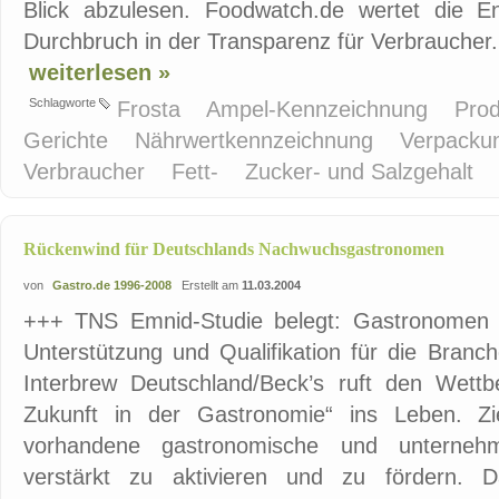
Blick abzulesen. Foodwatch.de wertet die E
Durchbruch in der Transparenz für Verbraucher. 
weiterlesen »
Schlagworte
Frosta
Ampel-Kennzeichnung
Pro
Gerichte
Nährwertkennzeichnung
Verpacku
Verbraucher
Fett-
Zucker- und Salzgehalt
Rückenwind für Deutschlands Nachwuchsgastronomen
von
Gastro.de 1996-2008
Erstellt am
11.03.2004
+++ TNS Emnid-Studie belegt: Gastronomen f
Unterstützung und Qualifikation für die Bran
Interbrew Deutschland/Beck’s ruft den Wett
Zukunft in der Gastronomie“ ins Leben. Zi
vorhandene gastronomische und unternehm
verstärkt zu aktivieren und zu fördern. D