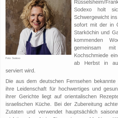
Rüsselsheim/Frank
Sodexo holt sic
Schwergewicht ins
sofort mit der in 
Starköchin und G
kommenden Woc
gemeinsam mit
Kochschmiede eine
Foto: Sodexo
ab Herbst in aus
serviert wird.
Die aus dem deutschen Fernsehen bekannte K
ihre Leidenschaft für hochwertiges und ges
ihrer Gerichte liegt auf orientalischen Rezep
israelischen Küche. Bei der Zubereitung achte
Zutaten und verwendet hauptsächlich saisona