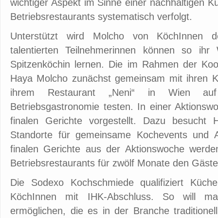
wichtiger Aspekt im Sinne einer nachhaltigen 
Betriebsrestaurants systematisch verfolgt.
Unterstützt wird Molcho von KöchInnen d
talentierten Teilnehmerinnen können so ihr
Spitzenköchin lernen. Die im Rahmen der Koop
Haya Molcho zunächst gemeinsam mit ihren K
ihrem Restaurant „Neni“ in Wien auf 
Betriebsgastronomie testen. In einer Aktions
finalen Gerichte vorgestellt. Dazu besuch
Standorte für gemeinsame Kochevents und A
finalen Gerichte aus der Aktionswoche werde
Betriebsrestaurants für zwölf Monate den Gäst
Die Sodexo Kochschmiede qualifiziert Küch
KöchInnen mit IHK-Abschluss. So will m
ermöglichen, die es in der Branche traditione