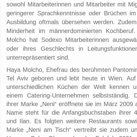
sowohl Mitarbeiterinnen und Mitarbeiter mit Mi
geringerer Sprachkenntnisse oder Brüchen im 
Ausbildung oftmals übersehen werden. Zudem
Minderheit im männerdominierten Kochberuf.
Molcho hat Sodexo Mitarbeiterinnen ausgewähl
oder ihres Geschlechts in Leitungsfunktio
unterrepräsentiert sind.
Haya Molcho, Ehefrau des berühmten Pantomi
Tel Aviv geboren und lebt heute in Wien. Auf 
unterschiedlichen Küchen der Welt kennen u
einem Catering-Unternehmen selbstständig. 
ihrer Marke „Neni“ eröffnete sie im März 200
Name steht für die Anfangsbuchstaben ihrer 4 
und Ilan. Es folgten weitere Restaurants sow
Marke „Neni am Tisch“ vertreibt sie zudem un