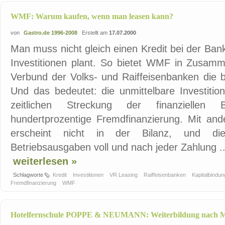
WMF: Warum kaufen, wenn man leasen kann?
von
Gastro.de 1996-2008
Erstellt am
17.07.2000
Man muss nicht gleich einen Kredit bei der B
Investitionen plant. So bietet WMF in Zusamm
Verbund der Volks- und Raiffeisenbanken die 
Und das bedeutet: die unmittelbare Investitio
zeitlichen Streckung der finanziellen 
hundertprozentige Fremdfinanzierung. Mit and
erscheint nicht in der Bilanz, und di
Betriebsausgaben voll und nach jeder Zahlung ..
weiterlesen »
Schlagworte
Kredit
Investitionen
VR Leasing
Raiffeisenbanken
Kapitalbindu
Fremdfinanzierung
WMF
Hotelfernschule POPPE & NEUMANN: Weiterbildung nach M