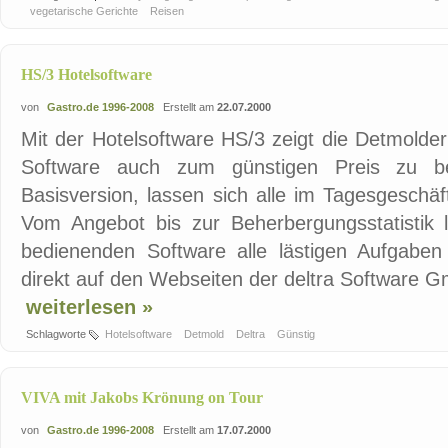
vegetarische Gerichte
Reisen
HS/3 Hotelsoftware
von
Gastro.de 1996-2008
Erstellt am
22.07.2000
Mit der Hotelsoftware HS/3 zeigt die Detmolder
Software auch zum günstigen Preis zu b
Basisversion, lassen sich alle im Tagesgeschäf
Vom Angebot bis zur Beherbergungsstatistik l
bedienenden Software alle lästigen Aufgaben
direkt auf den Webseiten der deltra Software 
weiterlesen »
Schlagworte
Hotelsoftware
Detmold
Deltra
Günstig
VIVA mit Jakobs Krönung on Tour
von
Gastro.de 1996-2008
Erstellt am
17.07.2000