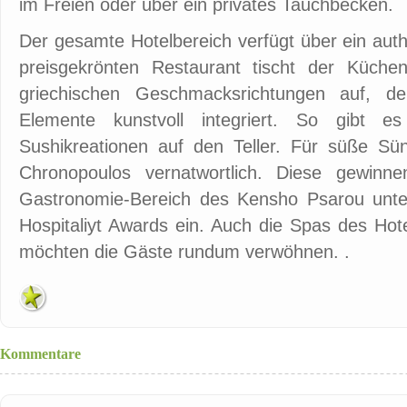
im Freien oder über ein privates Tauchbecken.
Der gesamte Hotelbereich verfügt über ein aut
preisgekrönten Restaurant tischt der Küche
griechischen Geschmacksrichtungen auf, de
Elemente kunstvoll integriert. So gibt e
Sushikreationen auf den Teller. Für süße Sü
Chronopoulos vernatwortlich. Diese gewinn
Gastronomie-Bereich des Kensho Psarou unt
Hospitaliyt Awards ein. Auch die Spas des Hot
möchten die Gäste rundum verwöhnen. .
Kommentare