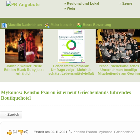
» Regional und Lokal
» Szene
PR-Angebote
» Wein
Aktuelle Nachrichten
Meist besucht
Beste Bewertung
Johnnie Walker: Neue
Lebensmittelverband:
Pesca: Niederländisches
Edition Black Ruby jetzt
Umfrage zeigt - Mehrheit
Unternehmen beteiligt
erhältlich
schätzt Lebensmittelvielfalt
Mitarbeitende am Gewinn
Mykonos: Kensho Psarou ist erneut Griechenlands führendes
Boutiquehotel
« Zurück
(
1
)
(
0
)
Erstellt am
02.11.2021
Kensho Psarou
Mykonos
Griechenland