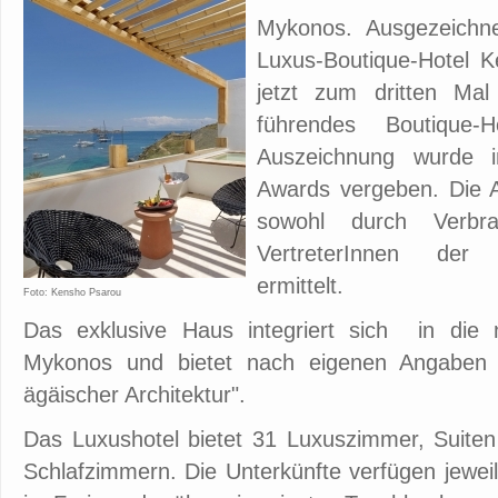
Mykonos. Ausgezeichne
Luxus-Boutique-Hotel 
jetzt zum dritten Mal
führendes Boutique-
Auszeichnung wurde 
Awards vergeben. Die 
sowohl durch Verbr
VertreterInnen der i
ermittelt.
Foto: Kensho Psarou
Das exklusive Haus integriert sich in die n
Mykonos und bietet nach eigenen Angaben „
ägäischer Architektur".
Das Luxushotel bietet 31 Luxuszimmer, Suiten 
Schlafzimmern. Die Unterkünfte verfügen jewei