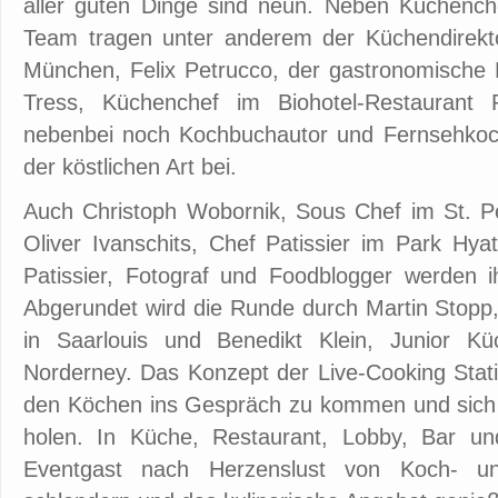
aller guten Dinge sind neun. Neben Küchench
Team tragen unter anderem der Küchendirekt
München, Felix Petrucco, der gastronomische 
Tress, Küchenchef im Biohotel-Restaurant
nebenbei noch Kochbuchautor und Fernsehkoc
der köstlichen Art bei.
Auch Christoph Wobornik, Sous Chef im St. Pet
Oliver Ivanschits, Chef Patissier im Park Hy
Patissier, Fotograf und Foodblogger werden i
Abgerundet wird die Runde durch Martin Stopp
in Saarlouis und Benedikt Klein, Junior K
Norderney. Das Konzept der Live-Cooking Stat
den Köchen ins Gespräch zu kommen und sich 
holen. In Küche, Restaurant, Lobby, Bar un
Eventgast nach Herzenslust von Koch- un