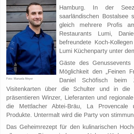
Hamburg. In der See
saarländischen Bostalsee
gleich mehrere Profis 
Restaurants Lumi, Danie
befreundete Koch-Kollege
Lumi Küchenparty unter dem
Gäste des Genussevents 
Möglichkeit den „Feinen 
Daniel Schöfisch beim Zu
Foto: Manuela Meyer
Visitenkarten über die Schulter und in die
präsentieren Winzer, Lieferanten und regional
die Mettlacher Abtei-Bräu, La Provencale 
Produkte. Untermalt wird die Party von stimmun
Das Geheimrezept für den kulinarischen Hoc