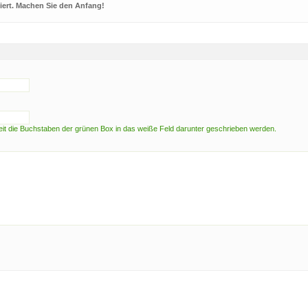
ert. Machen Sie den Anfang!
t die Buchstaben der grünen Box in das weiße Feld darunter geschrieben werden.