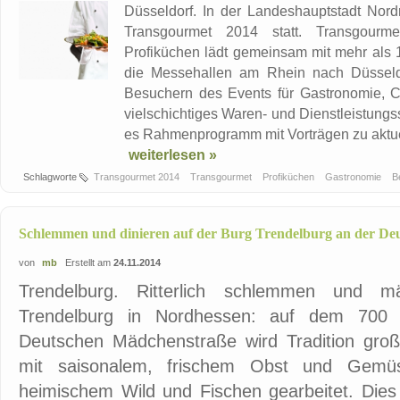
Düsseldorf. In der Landeshauptstadt Nord
Transgourmet 2014 statt. Transgourme
Profiküchen lädt gemeinsam mit mehr als 
die Messehallen am Rhein nach Düsseldor
Besuchern des Events für Gastronomie, C
vielschichtiges Waren- und Dienstleistungs
es Rahmenprogramm mit Vorträgen zu aktuel
weiterlesen »
Schlagworte
Transgourmet 2014
Transgourmet
Profiküchen
Gastronomie
B
Schlemmen und dinieren auf der Burg Trendelburg an der De
von
mb
Erstellt am
24.11.2014
Trendelburg. Ritterlich schlemmen und m
Trendelburg in Nordhessen: auf dem 700
Deutschen Mädchenstraße wird Tradition groß
mit saisonalem, frischem Obst und Gemüse
heimischem Wild und Fischen gearbeitet. Dies t