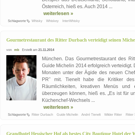
Österreich, hieß es. Auch 2014 ...
weiterlesen »
Schlagworte
Whisky
Whiskey
InterWhisky
Gourmetrestaurant des Ritter Durbach verteidigt seinen Miche
von
mb
Erstellt am
21.11.2014
München. Das Gourmetrestaurant des Rit
Guide Michelin 2014 erfolgreich verteidigt.
Monaten unter der Ägide des neuen Chefko
PR" mit. Tienelt habe die Kritiker des
Räumlichkeiten, kreativen Menüs und e
überzeugen können, hieß es. „Es ist für u
Küchenchef-Wechsels ...
weiterlesen »
Schlagworte
Ritter Durbach
Guide Michelin
André Tienelt
Wilder Ritter
Ritter
Grandhotel Hessischer Hof als bestes City Boutique Hotel der 