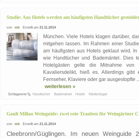
Studie: Aus Hotels werden am häufigsten Handtücher gestohle
von
mb
Erstellt am
21.11.2014
München. Viele Hotels klagen darüber, d
mitgehen lassen. Im Rahmen einer Studie
am häufigsten aus Hotels geklaut wird. In 
wie Handtücher und Bademäntel. Dies tei
Hotelgästen gelte die Mitnahme von z
Kavaliersdelikt, hieß es. Allerdings gibt
Fernseher, Klaviere oder gar ausgestopfte ..
weiterlesen »
Schlagworte
Handtücher
Bademäntel
Hotels
Kleiderbügel
Gault Millau Weinguide: zwei rote Trauben für Weingärtner 
von
mb
Erstellt am
21.11.2014
Cleebronn/Güglingen. Im neuen Weinguide 2