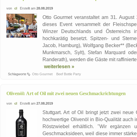
von
cl
Erstellt am
28.08.2019
Otto Gourmet veranstaltet am 31. August 2
dieses Event versammelt der Fleischspe
Winzer Deutschlands und Österreichs i
hochkarätig besetzt. Spitzen- und Stern
Jacob, Hamburg), Wolfgang Becker** (Becke
Munkmarsch, Sylt), Stefan Marquard oder
Randerath), werden die Gäste mit raffinierte
weiterlesen »
Schlagworte
Otto Gourmet
Beef Bottle Party
Olivenöl: Art of Oil mit zwei neuen Geschmackrichtungen
von
cl
Erstellt am
27.08.2019
Stuttgart. Art of Oil bringt jetzt zwei neue
hochwertige Olivenöl in Bio-Qualität auch
Röstzwiebel erhältlich. "Wir ergänzen 
Geschmacksideen, weil diese immer stärker g