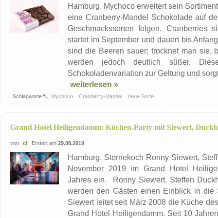
Hamburg. Mychoco erweitert sein Sortiment 
eine Cranberry-Mandel Schokolade auf den
Geschmackssorten folgen. Cranberries si
startet im September und dauert bis Anfan
sind die Beeren sauer; trocknet man sie,
werden jedoch deutlich süßer. Die
Schokoladenvariation zur Geltung und sorgt
weiterlesen »
Schlagworte
Mychoco
Cranberry-Mandel
neue Sorte
Grand Hotel Heiligendamm: Küchen-Party mit Siewert, Duckh
von
cl
Erstellt am
29.08.2019
Hamburg. Sternekoch Ronny Siewert, Steff
November 2019 im Grand Hotel Heilige
Jahres ein. Ronny Siewert, Steffen Duck
werden den Gästen einen Einblick in die
Siewert leitet seit März 2008 die Küche de
Grand Hotel Heiligendamm. Seit 10 Jahren 