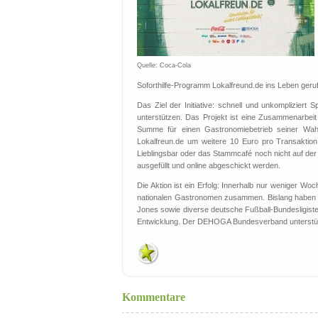
Quelle: Coca-Cola
Soforthilfe-Programm Lokalfreund.de ins Leben geru
Das Ziel der Initiative: schnell und unkomplizier
unterstützen. Das Projekt ist eine Zusammenarbeit 
Summe für einen Gastronomiebetrieb seiner Wahl
Lokalfreun.de um weitere 10 Euro pro Transaktion.
Lieblingsbar oder das Stammcafé noch nicht auf der 
ausgefüllt und online abgeschickt werden.
Die Aktion ist ein Erfolg: Innerhalb nur weniger W
nationalen Gastronomen zusammen. Bislang haben si
Jones sowie diverse deutsche Fußball-Bundesligiste
Entwicklung. Der DEHOGA Bundesverband unterstützt
Kommentare