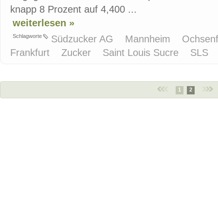
knapp 8 Prozent auf 4,400 ...
weiterlesen »
Schlagworte
Südzucker AG
Mannheim
Ochsenf
Frankfurt
Zucker
Saint Louis Sucre
SLS
1
2