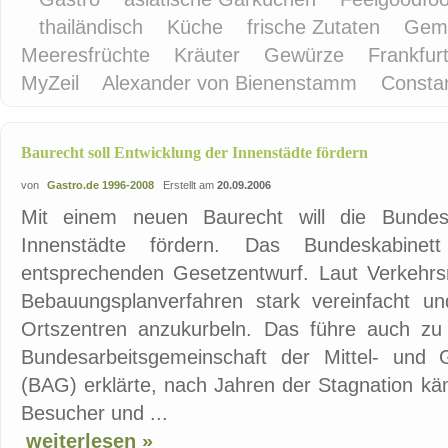
thailändisch
Küche
frische Zutaten
Gem
Meeresfrüchte
Kräuter
Gewürze
Frankfur
MyZeil
Alexander von Bienenstamm
Consta
Baurecht soll Entwicklung der Innenstädte fördern
von
Gastro.de 1996-2008
Erstellt am
20.09.2006
Mit einem neuen Baurecht will die Bundesr
Innenstädte fördern. Das Bundeskabinet
entsprechenden Gesetzentwurf. Laut Verkehrs
Bebauungsplanverfahren stark vereinfacht und
Ortszentren anzukurbeln. Das führe auch zu
Bundesarbeitsgemeinschaft der Mittel- und 
(BAG) erklärte, nach Jahren der Stagnation kä
Besucher und ...
weiterlesen »