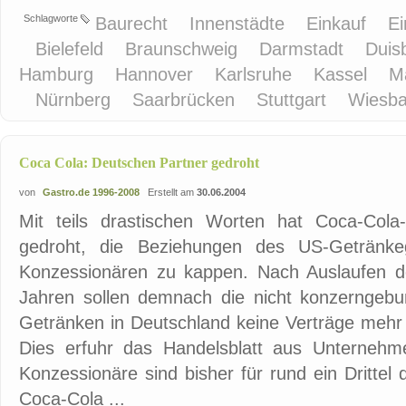
Schlagworte
Baurecht
Innenstädte
Einkauf
Ei
Bielefeld
Braunschweig
Darmstadt
Duis
Hamburg
Hannover
Karlsruhe
Kassel
M
Nürnberg
Saarbrücken
Stuttgart
Wiesb
Coca Cola: Deutschen Partner gedroht
von
Gastro.de 1996-2008
Erstellt am
30.06.2004
Mit teils drastischen Worten hat Coca-Cola
gedroht, die Beziehungen des US-Getränke
Konzessionären zu kappen. Nach Auslaufen der
Jahren sollen demnach die nicht konzerngebu
Getränken in Deutschland keine Verträge mehr 
Dies erfuhr das Handelsblatt aus Unternehme
Konzessionäre sind bisher für rund ein Dritte
Coca-Cola ...