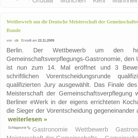
OhJulia
München
Kehl
Mannhe
Wettbewerb um die Deutsche Meisterschaft der Gemeinschaftsve
Runde
von
cb
Erstellt am
22.11.2009
Berlin. Der Wettbewerb um den hoc
Gemeinschaftsverpflegungs-Gastronomie, den U
ist nun zum 14. Mal eröffnet und 3 Bewe
schriftlichen Vorentscheidungsrunde quali
qualifizierten Jury ausgewählt. Das Finale d
Meisterschaft der Gemeinschaftsverpflegung
Berliner eWerk in der eigens errichteten Koc
die Sieger der Vorentscheidung gegeneinander a
weiterlesen »
Schlagworte
Gastronomie
Wettbewerb
Gastro