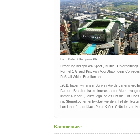
Foto:
Kofler & Kompanie PR
Erfahrung bei großen Sport-, Kultur-, Unterhaltung
Formel 1 Grand Prix von Abu Dhabi, dem Confederat
Fußball-WM in Brasilien an.
„2011 haben wir unser Büro in Rio de Janeiro eröffne
Parque. Brasilien ist ein interessanter Markt mit g
immer auf der Qualität, egal ob es um die Hot Dogs
mit Sterneköchen entwickelt werden. Teil der letzte
bereichert“, sagt Klaus Peter Kofler, Gründer von Ko
Kommentare