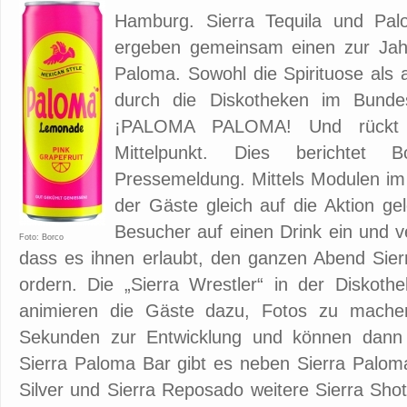
Hamburg. Sierra Tequila und Pa
ergeben gemeinsam einen zur Jahr
Paloma. Sowohl die Spirituose als 
durch die Diskotheken im Bunde
¡PALOMA PALOMA! Und rückt 
Mittelpunkt. Dies berichtet B
Pressemeldung. Mittels Modulen im
der Gäste gleich auf die Aktion ge
Besucher auf einen Drink ein und 
Foto: Borco
dass es ihnen erlaubt, den ganzen Abend Sier
ordern. Die „Sierra Wrestler“ in der Diskoth
animieren die Gäste dazu, Fotos zu mache
Sekunden zur Entwicklung und können dan
Sierra Paloma Bar gibt es neben Sierra Palom
Silver und Sierra Reposado weitere Sierra Sho