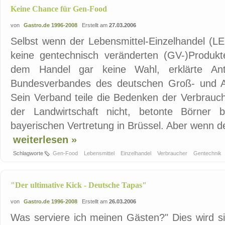
Keine Chance für Gen-Food
von
Gastro.de 1996-2008
Erstellt am
27.03.2006
Selbst wenn der Lebensmittel-Einzelhandel (LEH
keine gentechnisch veränderten (GV-)Produkte
dem Handel gar keine Wahl, erklärte Ant
Bundesverbandes des deutschen Groß- und A
Sein Verband teile die Bedenken der Verbrauc
der Landwirtschaft nicht, betonte Börner b
bayerischen Vertretung in Brüssel. Aber wenn de
weiterlesen »
Schlagworte
Gen-Food
Lebensmittel
Einzelhandel
Verbraucher
Gentechnik
"Der ultimative Kick - Deutsche Tapas"
von
Gastro.de 1996-2008
Erstellt am
26.03.2006
Was serviere ich meinen Gästen?" Dies wird 