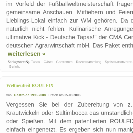
im Vorfeld der Fußballweltmeisterschaft frage
gemeinsame Anschauen, Mitfiebern und Feiern
Lieblings-Lokal einfach zur WM gehören. Da d
natürlich nicht fehlen. Kulinarische Anregung
ultimative Kick - Deutsche Tapas!" der CMA Cen
deutschen Agrarwirtschaft mbH. Das Paket enthäl
weiterlesen »
Schlagworte
Tapas
Gäste
Gastronom
Rezeptsammlung
Speisekartenvordr
Gericht
Weltneuheit ROULFIX
von
Gastro.de 1996-2008
Erstellt am
25.03.2006
Vergessen Sie bei der Zubereitung von z.B
Krautwickeln oder Saltimbocca das umständlic
oder Spießen. Mit dem patentierten ROULFI
einfach eingenetzt. Es ergeben sich nun manig