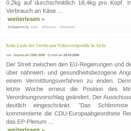
0,2kg auf durchschnittlich 18,4kg pro Kopf. I
Verbrauch an Käse ...
weiterlesen »
Schlagworte
Käse
Verbrauch
Käsemarkt
Kein Ende des Streits um Nährwertprofile in Sicht
von
Gastro.de 1996-2008
Erstellt am
29.03.2006
Der Streit zwischen den EU-Regierungen und d
über nährwert- und gesundheitsbezogene Angab
einem Vermittlungsverfahren zu enden. Den
letzte Woche erneut die Position des Min
Verordnungsvorschlag geändert. Der Ausschuss h
deutlich eingeschränkt. "Das Schlimmste
kommentierte die CDU-Europaabgeordnete Re
das EP-Plenum ...
weiterlesen »