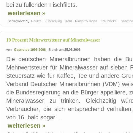
bei zu füllenden Fischfilets.
weiterlesen »
Schlagworte
Roulfix
Zubereitung
Kohl
Rinderrouladen
Krautwickel
Saltimb
19 Prozent Mehrwertsteuer auf Mineralwasser
von
Gastro.de 1996-2008
Erstellt am
25.03.2006
Die deutschen Mineralbrunnen haben die Bun
Mehrwertsteuer für Mineralwasser auf sieben 
Steuersatz wie für Kaffee, Tee und andere Gru
Verband Deutscher Mineralbrunnen (VDM) weist
die Bundesregierung an die Bürger appelliere,
Mineralwasser zu trinken. Gleichzeitig wü
Verbraucher, die sich entsprechend verhalten
von 16, bald sogar ...
weiterlesen »