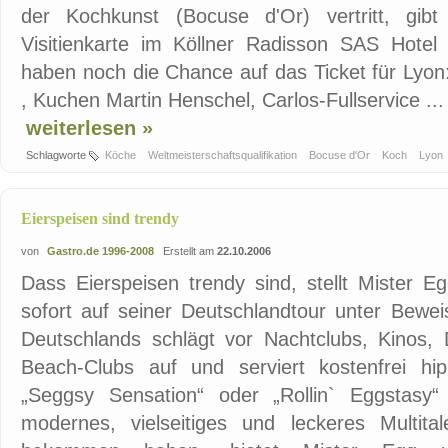
der Kochkunst (Bocuse d'Or) vertritt, gi
Visitienkarte im Köllner Radisson SAS Hotel
haben noch die Chance auf das Ticket für Lyon
, Kuchen Martin Henschel, Carlos-Fullservice ...
weiterlesen »
Schlagworte
Köche
Weltmeisterschaftsqualifikation
Bocuse d'Or
Koch
Lyon
Eierspeisen sind trendy
von
Gastro.de 1996-2008
Erstellt am
22.10.2006
Dass Eierspeisen trendy sind, stellt Mister 
sofort auf seiner Deutschlandtour unter Bewe
Deutschlands schlägt vor Nachtclubs, Kinos, 
Beach-Clubs auf und serviert kostenfrei hip
„Seggsy Sensation“ oder „Rollin` Eggstasy“
modernes, vielseitiges und leckeres Multita