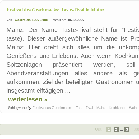
Festival des Geschmacks: Taste-Tival in Mainz
von
Gastro.de 1996-2008
Erstellt am
19.10.2006
Mainz. Der Name Taste-Tival steht für "Festi
taste). Dieser außergewöhnliche Name ist Pro
Mainz: Hier dreht sich alles um die unkomp
Genießens und Erlebens. Auch wenn Kochkun
Spitzenlagen präsentiert werden, so
Abendveranstaltungen alles andere als g
aufkommen. Ziel der beteiligten Gastronomen 
insgesamt elftägigen ...
weiterlesen »
Schlagworte
Festival des Geschmacks
Taste-Tival
Mainz
Kochkunst
Wein
1
2
...
3