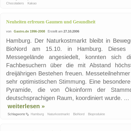
Chocolatiers
Kakao
Neuheiten erfreuen Gaumen und Gesundheit
von
Gastro.de 1996-2008
Erstellt am
27.10.2006
Hamburg. Der Naturkostmarkt bleibt in Bewe
BioNord am 15.10. in Hamburg. Dieses 
Messegelände angesiedelt, konnten sich di
Fachbesuchern über die mit Abstand höchst
dreijährigen Bestehen freuen. Messeteilnehmer
sehr optimistischen Stimmung. Eine besondere 
Pyramide, die von Ökoinform der Stammd
deutschsprachigen Raum, koordiniert wurde. ...
weiterlesen »
Schlagworte
Hamburg
Naturkostmarkt
BioNord
Bioprodukte