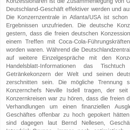
Konzessionären ist die Zusammenlegung von Geb
Deutschland-Geschäft effektiver werden und au
Die Konzernzentrale in Atlanta/USA ist schon
Ergebnissen unzufrieden. Die deutsche Konzer
gestern, dass die freien deutschen Konzessio
einem Treffen mit Coca-Cola-Führungskräften i
worden waren. Während die Deutschlandzentral
auf weitere Einzelgespräche mit den Konze
Handelsblatt-Informationen das Tischtu
Getränkekonzern der Welt und seinen deutsc
zerschnitten sein. Die mögliche Trennung s
Konzernchefs Neville Isdell tragen, der se
Konzernkreisen war zu hören, dass die freien 
Verhandlungen um einen finanziellen Ausg
Geschäftes offenbar zu hoch gepokert hätten
sind dagegen laut Bernd Nellesen, Gesch