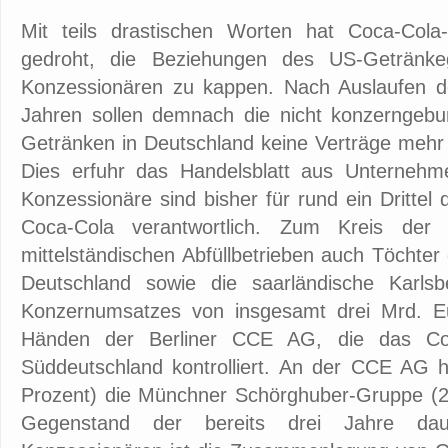
Mit teils drastischen Worten hat Coca-Cola
gedroht, die Beziehungen des US-Getränke
Konzessionären zu kappen. Nach Auslaufen der
Jahren sollen demnach die nicht konzerngebu
Getränken in Deutschland keine Verträge mehr 
Dies erfuhr das Handelsblatt aus Unternehme
Konzessionäre sind bisher für rund ein Dritte
Coca-Cola verantwortlich. Zum Kreis der
mittelständischen Abfüllbetrieben auch Töchter
Deutschland sowie die saarländische Karlsb
Konzernumsatzes von insgesamt drei Mrd. Eu
Händen der Berliner CCE AG, die das Coc
Süddeutschland kontrolliert. An der CCE AG
Prozent) die Münchner Schörghuber-Gruppe (28
Gegenstand der bereits drei Jahre da