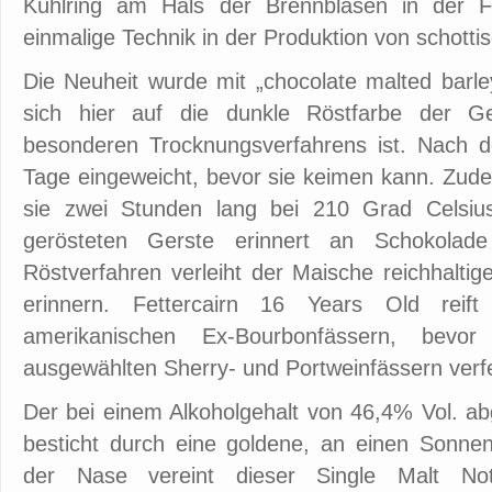
Kühlring am Hals der Brennblasen in der Fett
einmalige Technik in der Produktion von schot
Die Neuheit wurde mit „chocolate malted barley“
sich hier auf die dunkle Röstfarbe der Ge
besonderen Trocknungsverfahrens ist. Nach de
Tage eingeweicht, bevor sie keimen kann. Zude
sie zwei Stunden lang bei 210 Grad Celsius
gerösteten Gerste erinnert an Schokola
Röstverfahren verleiht der Maische reichhaltig
erinnern. Fettercairn 16 Years Old reift 
amerikanischen Ex-Bourbonfässern, bevo
ausgewählten Sherry- und Portweinfässern verf
Der bei einem Alkoholgehalt von 46,4% Vol. abg
besticht durch eine goldene, an einen Sonnen
der Nase vereint dieser Single Malt No