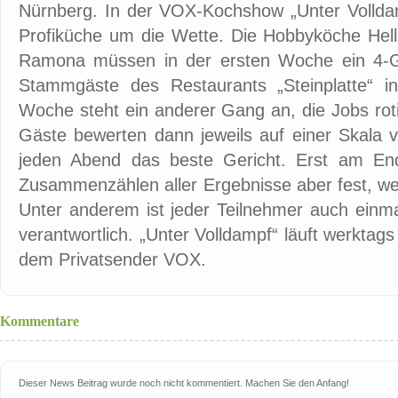
Nürnberg. In der VOX-Kochshow „Unter Volldam
Profiküche um die Wette. Die Hobbyköche Helle
Ramona müssen in der ersten Woche ein 4-G
Stammgäste des Restaurants „Steinplatte“ 
Woche steht ein anderer Gang an, die Jobs rot
Gäste bewerten dann jeweils auf einer Skala 
jeden Abend das beste Gericht. Erst am E
Zusammenzählen aller Ergebnisse aber fest, wer
Unter anderem ist jeder Teilnehmer auch einma
verantwortlich. „Unter Volldampf“ läuft werktag
dem Privatsender VOX.
Kommentare
Dieser News Beitrag wurde noch nicht kommentiert. Machen Sie den Anfang!