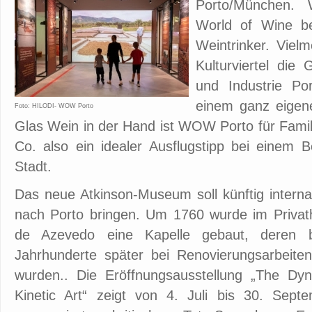
Porto/München. 
World of Wine be
Weintrinker. Viel
Kulturviertel die
und Industrie Po
einem ganz eigen
Foto: HILODI- WOW Porto
Glas Wein in der Hand ist WOW Porto für Famil
Co. also ein idealer Ausflugstipp bei einem B
Stadt.
Das neue Atkinson-Museum soll künftig interna
nach Porto bringen. Um 1760 wurde im Privat
de Azevedo eine Kapelle gebaut, deren b
Jahrhunderte später bei Renovierungsarbeit
wurden.. Die Eröffnungsausstellung „The Dy
Kinetic Art“ zeigt von 4. Juli bis 30. Sep