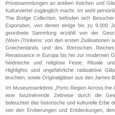
Privatsammlungen an antiken Kelchen und Gläse
Kulturviertel zugänglich macht. Im wohl persön
The Bridge Collection, befinden sich Besucher
Exponaten, von denen einige bis zu 9.000 Jah
geordnete Sammlung erzählt von der Gesc
(Wein-)Trinkens: von den ersten Zivilisationen
Griechenlands und des Römischen Reiches 
Renaissance in Europa bis hin zur modernen Ge
heidnische und religiöse Feste, Rituale un
Highlights sind ungefährliche radioaktive Glä
leuchten, sowie Originalgläser aus den James-
Im Museumserlebnis „Porto Region Across the 
eine faszinierende Zeitreise durch die G
beleuchtet das historische und kulturelle Erbe
von den Eroberungen und Entdeckungen, den 