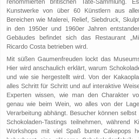
renommierten britischen Tate-Sammlung. 
Kunstwerke von über 60 Künstlern aus alle
Bereichen wie Malerei, Relief, Siebdruck, Skulpt
in den 1950er und 1960er Jahren entstanden
Gebäudes befindet sich das Restaurant „Mi
Ricardo Costa betrieben wird.
Mit süßen Gaumenfreuden lockt das Museumse
Hier wird anschaulich erklärt, warum Schokolad
und wie sie hergestellt wird. Von der Kakaopla
alles Schritt für Schritt und auf interaktive Wei
Experten wissen, wie man den Charakter vo
genau wie beim Wein, wo alles von der Lage
Verarbeitung abhängt. Besucher können selbst
Schokoladen-Tastings teilnehmen, während 
Workshops mit viel Spaß bunte Cakepops h