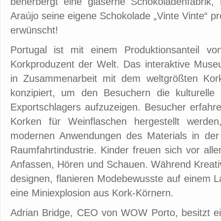
beherbergt eine gläserne Schokoladenfabrik, 
Araújo seine eigene Schokolade „Vinte Vinte“ pr
erwünscht!
Portugal ist mit einem Produktionsanteil v
Korkproduzent der Welt. Das interaktive Muse
in Zusammenarbeit mit dem weltgrößten Kork
konzipiert, um den Besuchern die kulturelle
Exportschlagers aufzuzeigen. Besucher erfahren 
Korken für Weinflaschen hergestellt werd
modernen Anwendungen des Materials in der 
Raumfahrtindustrie. Kinder freuen sich vor all
Anfassen, Hören und Schauen. Während Kreativ
designen, flanieren Modebewusste auf einem L
eine Miniexplosion aus Kork-Körnern.
Adrian Bridge, CEO von WOW Porto, besitzt ei