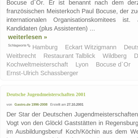
Bocuse d`Or. Er ist benannt nach dem derze
französischen Meisterkoch Paul Bocuse, der zu
internationalen Organisationskomitees ist
Kandidaten (plus Assistenten) ...
weiterlesen »
Schlagworte
Hamburg
Eckart Witzigmann
Deut
Weitbrecht
Restaurant Talblick
Wildberg
D
Kochweltmeisterschaft
Lyon
Bocuse d`Or
Ernst-Ulrich Schassberger
Deutsche Jugendmeisterschaften 2001
von
Gastro.de 1996-2008
Erstellt am
27.10.2001
Der Star der Deutschen Jugendmeisterschaften
Vogt von den Glöckl Gaststätten in Regensburg 
im Ausbildungsberuf Koch/Köchin aus dem Wet