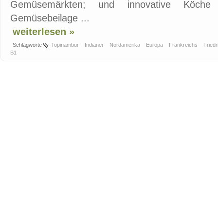
Gemüsemärkten; und innovative Köche
Gemüsebeilage ...
weiterlesen »
Schlagworte
Topinambur
Indianer
Nordamerika
Europa
Frankreichs
Fried
B1