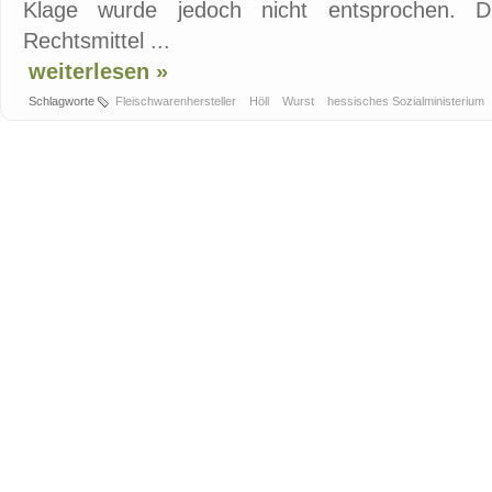
Klage wurde jedoch nicht entsprochen. D
Rechtsmittel ...
weiterlesen »
Schlagworte
Fleischwarenhersteller
Höll
Wurst
hessisches Sozialministerium