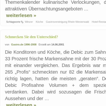
Themenkalender kulinarische Verlockungen, 
attraktiven Übernachtungsangeboten ...
weiterlesen »
Schlagworte
Winzer
Köche
Gastrovereinigung Rhein-Westerwald
Hotel-Resta
Schmecken Sie den Unterschied?
von
Gastro.de 1996-2008
Erstellt am
14.06.2001
Die Konditoren und Köche, die Debic zum Sahne
33 Prozent frische Markensahne mit der 30 Pro
mit einander vergleichen. Das Ergebnis war 
265 „Profis“ schmeckten nur 82 die Markens
richtig lagen, hatten die meisten „geraten“.
Debic Profisahne Volumen + dem speziell
verdanken. Dabei wird sozusagen die Frisc
Aussehen und der ...
weiterlesen »