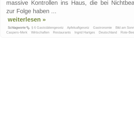
massive Kontrollen ins Haus, die bei Nichtbe
zur Folge haben ...
weiterlesen »
Schlagworte
§ 6 Gaststättengesetz
Apfelsaftgesetz
Gastronomie
Bild am Son
Caspers-Merk
Wirtschaften
Restaurants
Ingrid Hartges
Deutschland
Rote-Bee