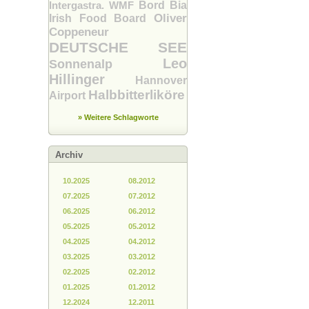
Intergastra. WMF
Bord Bia
Oliver
Irish Food Board
Coppeneur
DEUTSCHE SEE
Leo
Sonnenalp
Hillinger
Hannover
Halbbitterliköre
Airport
» Weitere Schlagworte
Archiv
10.2025
08.2012
07.2025
07.2012
06.2025
06.2012
05.2025
05.2012
04.2025
04.2012
03.2025
03.2012
02.2025
02.2012
01.2025
01.2012
12.2024
12.2011