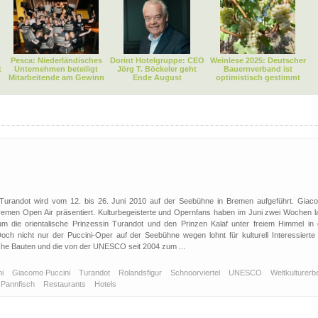
Pesca: Niederländisches
Dorint Hotelgruppe: CEO
Weinlese 2025: Deutscher
t
Unternehmen beteiligt
Jörg T. Böckeler geht
Bauernverband ist
Mitarbeitende am Gewinn
Ende August
optimistisch gestimmt
Turandot wird vom 12. bis 26. Juni 2010 auf der Seebühne in Bremen aufgeführt. Giac
Bremen Open Air präsentiert. Kulturbegeisterte und Opernfans haben im Juni zwei Wochen l
m die orientalische Prinzessin Turandot und den Prinzen Kalaf unter freiem Himmel in 
ch nicht nur der Puccini-Oper auf der Seebühne wegen lohnt für kulturell Interessierte 
che Bauten und die von der UNESCO seit 2004 zum ...
ni
Giacomo Puccini
Turandot
Rolandsfigur
Schnoorviertel
UNESCO
Weltkulturer
Pannfisch
Restaurants
Hotels