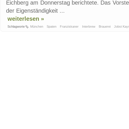
Eichberg am Donnerstag berichtete. Das Vorsteu
der Eigenständigkeit ...
weiterlesen »
Schlagworte
München
Spaten
Franziskaner
Interbrew
Brauerei
Jobst Kay