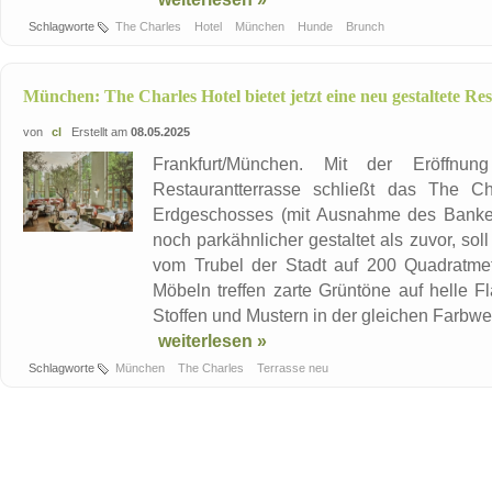
Schlagworte
The Charles
Hotel
München
Hunde
Brunch
München: The Charles Hotel bietet jetzt eine neu gestaltete Re
von
cl
Erstellt am
08.05.2025
Frankfurt/München. Mit der Eröffnu
Restaurantterrasse schließt das The Ch
Erdgeschosses (mit Ausnahme des Bankett
noch parkähnlicher gestaltet als zuvor, so
vom Trubel der Stadt auf 200 Quadratme
Möbeln treffen zarte Grüntöne auf helle 
Stoffen und Mustern in der gleichen Farbwelt 
weiterlesen »
Schlagworte
München
The Charles
Terrasse neu