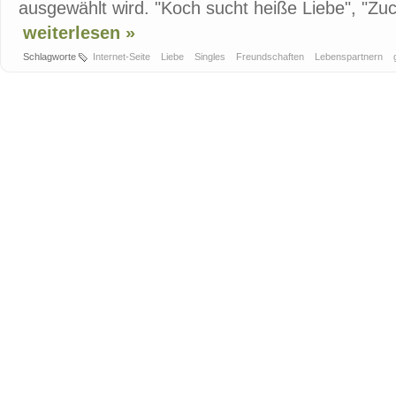
ausgewählt wird. "Koch sucht heiße Liebe", "Zuck
weiterlesen »
Schlagworte
Internet-Seite
Liebe
Singles
Freundschaften
Lebenspartnern