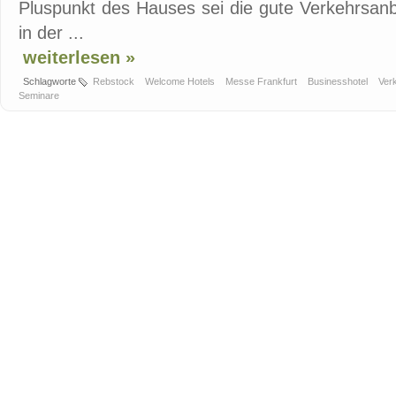
Pluspunkt des Hauses sei die gute Verkehrsan
in der ...
weiterlesen »
Schlagworte
Rebstock
Welcome Hotels
Messe Frankfurt
Businesshotel
Ver
Seminare