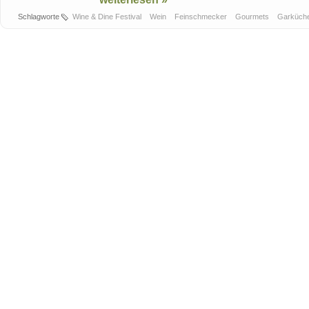
Schlagworte
Wine & Dine Festival
Wein
Feinschmecker
Gourmets
Garküch