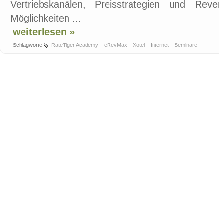
Vertriebskanälen, Preisstrategien und Re
Möglichkeiten ...
weiterlesen »
Schlagworte
RateTiger Academy
eRevMax
Xotel
Internet
Seminare