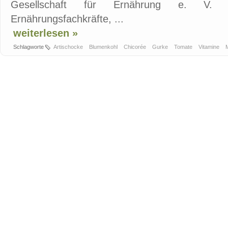
Gesellschaft für Ernährung e. V. 
Ernährungsfachkräfte, ...
weiterlesen »
Schlagworte
Artischocke
Blumenkohl
Chicorée
Gurke
Tomate
Vitamine
M