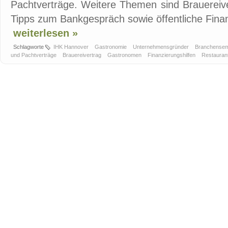
Pachtverträge. Weitere Themen sind Brauereiv
Tipps zum Bankgespräch sowie öffentliche Finanz
weiterlesen »
Schlagworte
IHK Hannover
Gastronomie
Unternehmensgründer
Branchense
und Pachtverträge
Brauereivertrag
Gastronomen
Finanzierungshilfen
Restauran