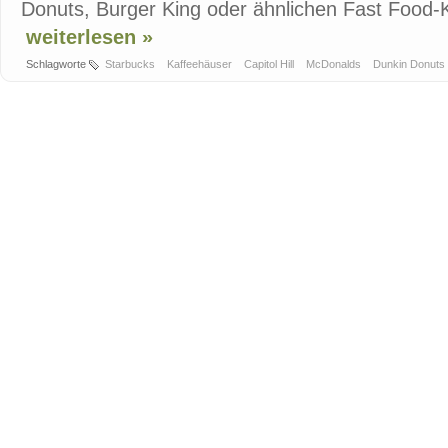
Donuts, Burger King oder ähnlichen Fast Food-K
weiterlesen »
Schlagworte
Starbucks
Kaffeehäuser
Capitol Hill
McDonalds
Dunkin Donuts