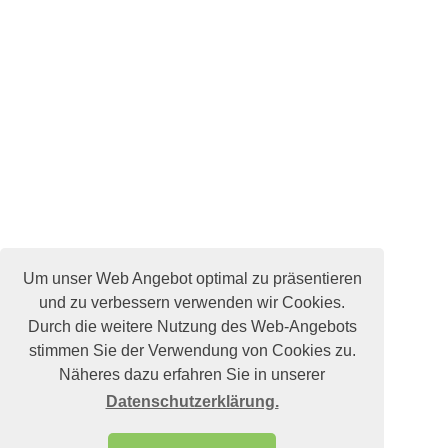
Um unser Web Angebot optimal zu präsentieren
und zu verbessern verwenden wir Cookies.
Durch die weitere Nutzung des Web-Angebots
stimmen Sie der Verwendung von Cookies zu.
Näheres dazu erfahren Sie in unserer
Datenschutzerklärung.