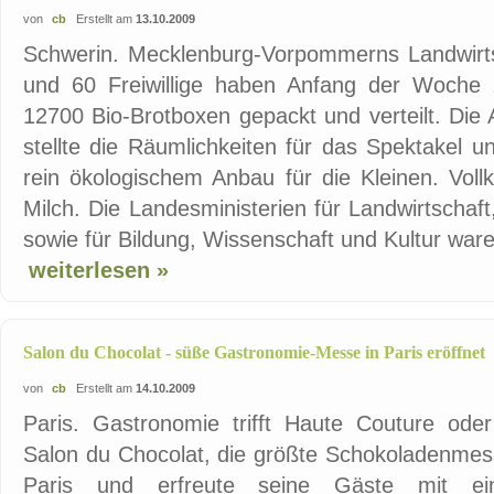
von
cb
Erstellt am
13.10.2009
Schwerin. Mecklenburg-Vorpommerns Landwirtsc
und 60 Freiwillige haben Anfang der Woche z
12700 Bio-Brotboxen gepackt und verteilt. Die
stellte die Räumlichkeiten für das Spektakel 
rein ökologischem Anbau für die Kleinen. Voll
Milch. Die Landesministerien für Landwirtscha
sowie für Bildung, Wissenschaft und Kultur ware
weiterlesen »
Salon du Chocolat - süße Gastronomie-Messe in Paris eröffnet
von
cb
Erstellt am
14.10.2009
Paris. Gastronomie trifft Haute Couture oder 
Salon du Chocolat, die größte Schokoladenmess
Paris und erfreute seine Gäste mit e