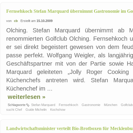
Fernsehkoch Stefan Marquard übernimmt Gastronomie im Gol
von
cb
Erstellt am
15.10.2009
Olching. Stefan Marquard übernimmt ab 
renommierten Golfclub Olching. Fernsehkoch u
er sei direkt begeistert gewesen von dem feud
passe perfekt. Wolfgang Weigler, als langjähri
Geschäftspartner mit von der Partie sowie Ha
Marquard geleiteten „Jolly Roger Cookin
Küchenchefs antreten wird. Stefan Marq
Küchenchef im ...
weiterlesen »
Schlagworte
Stefan Marquard
Fernsehkoch
Gastronomie
München
Golfclu
sucht Chef
Guide Michelin
Kochshow
Landwirtschaftsminister verteilt Bio-Brotboxen für Meckle