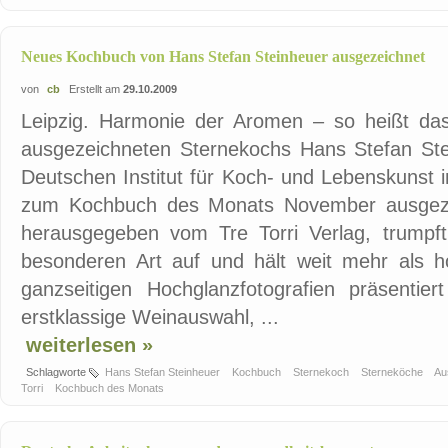
Neues Kochbuch von Hans Stefan Steinheuer ausgezeichnet
von
cb
Erstellt am
29.10.2009
Leipzig. Harmonie der Aromen – so heißt d
ausgezeichneten Sternekochs Hans Stefan St
Deutschen Institut für Koch- und Lebenskunst 
zum Kochbuch des Monats November ausgeze
herausgegeben vom Tre Torri Verlag, trumpf
besonderen Art auf und hält weit mehr als ho
ganzseitigen Hochglanzfotografien präsentie
erstklassige Weinauswahl, ...
weiterlesen »
Schlagworte
Hans Stefan Steinheuer
Kochbuch
Sternekoch
Sterneköche
Au
Torri
Kochbuch des Monats