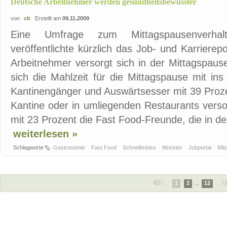
Deutsche Arbeitnehmer werden gesundheitsbewusster
von
cb
Erstellt am
09.11.2009
Eine Umfrage zum Mittagspausenverhalt
veröffentlichte kürzlich das Job- und Karrierep
Arbeitnehmer versorgt sich in der Mittagspause
sich die Mahlzeit für die Mittagspause mit ins
Kantinengänger und Auswärtsesser mit 39 Prozen
Kantine oder in umliegenden Restaurants verso
mit 23 Prozent die Fast Food-Freunde, die in de
weiterlesen »
Schlagworte
Gastronomie
Fast Food
Schnellimbiss
Monster
Jobportal
Mit
1
2
...
12