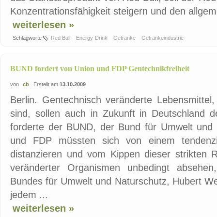
Konzentrationsfähigkeit steigern und den allgem
weiterlesen »
Schlagworte
Red Bull
Energy-Drink
Getränke
Getränkeindustrie
BUND fordert von Union und FDP Gentechnikfreiheit
von
cb
Erstellt am
13.10.2009
Berlin. Gentechnisch veränderte Lebensmittel,
sind, sollen auch in Zukunft in Deutschland de
forderte der BUND, der Bund für Umwelt und 
und FDP müssten sich von einem tendenzie
distanzieren und vom Kippen dieser strikten 
veränderter Organismen unbedingt absehen,
Bundes für Umwelt und Naturschutz, Hubert Wei
jedem ...
weiterlesen »