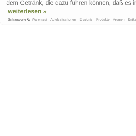
dem Getränk, die dazu führen können, daß es in
weiterlesen »
Schlagworte
Warentest
Apfelsaftschorlen
Ergebnis
Produkte
Aromen
Entk