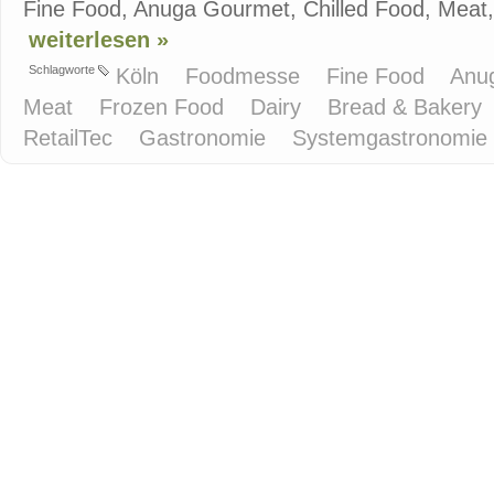
Fine Food, Anuga Gourmet, Chilled Food, Meat, 
weiterlesen »
Schlagworte
Köln
Foodmesse
Fine Food
Anu
Meat
Frozen Food
Dairy
Bread & Bakery
RetailTec
Gastronomie
Systemgastronomie