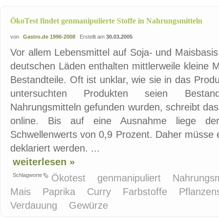
ÖkoTest findet genmanipulierte Stoffe in Nahrungsmitteln
von
Gastro.de 1996-2008
Erstellt am
30.03.2005
Vor allem Lebensmittel auf Soja- und Maisbasis 
deutschen Läden enthalten mittlerweile kleine
Bestandteile. Oft ist unklar, wie sie in das Pr
untersuchten Produkten seien Bestand
Nahrungsmitteln gefunden wurden, schreibt das
online. Bis auf eine Ausnahme liege de
Schwellenwerts von 0,9 Prozent. Daher müsse e
deklariert werden. ...
weiterlesen »
Schlagworte
Ökotest
genmanipuliert
Nahrungsm
Mais
Paprika
Curry
Farbstoffe
Pflanzen
Verdauung
Gewürze