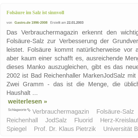
Folsäure im Salz ist sinnvoll
von
Gastro.de 1996-2008
Erstellt am
22.01.2003
Das Verbrauchermagazin erkennt den wichti
Folsäure-Salz zur Verbesserung der Grundve
leistet. Folsäure kommt natürlicherweise vor
aber kaum einer schafft es, ausreichende Men
dieses Manko auszugleichen, gibt es das neue
2002 ist Bad Reichenhaller MarkenJodSalz mit 
Zwei Gramm - das ist die Menge, die üblich
Haushalt ...
weiterlesen »
Schlagworte
Verbrauchermagazin
Folsäure-Salz
Reichenhall
JodSalz
Fluorid
Herz-Kreisla
Spiegel
Prof. Dr. Klaus Pietrzik
Universität