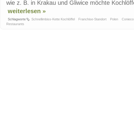
wie z. B. in Krakau und Gliwice möchte Kochlöffel
weiterlesen »
Schlagworte
Schnellimbiss-Kette Kochlöffel
Franchise-Standort
Polen
Coniec
Restaurants