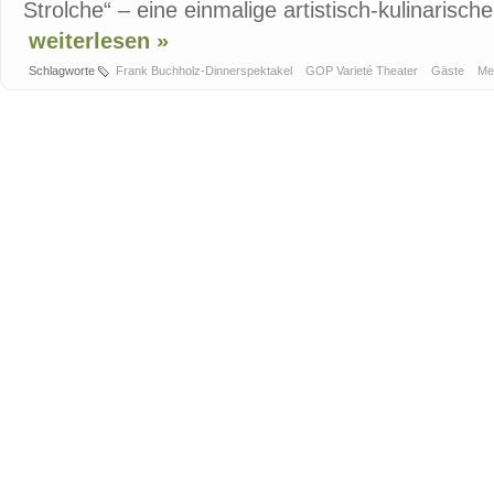
Strolche“ – eine einmalige artistisch-kulinarische 
weiterlesen »
Schlagworte
Frank Buchholz-Dinnerspektakel
GOP Varieté Theater
Gäste
Me