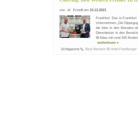
von
cl
Erstellt am
15.12.2021
Frankfurt. Das in Frankfur
Unternehmen „Die Dippegugge
die Idee in den Monaten de
Dienstleister in den Bereic
IB-Kitas mit rund 300 Kinder
weiterlesen »
Schlagworte
Best Western IB Hotel Friedberger