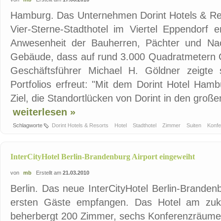
Hamburg. Das Unternehmen Dorint Hotels & Res
Vier-Sterne-Stadthotel im Viertel Eppendorf e
Anwesenheit der Bauherren, Pächter und Nac
Gebäude, dass auf rund 3.000 Quadratmetern Gr
Geschäftsführer Michael H. Göldner zeigte 
Portfolios erfreut: "Mit dem Dorint Hotel Ham
Ziel, die Standortlücken von Dorint in den großen
weiterlesen »
Schlagworte
Dorint Hotels & Resorts
Hotel
Stadthotel
Zimmer
Suiten
Konf
InterCityHotel Berlin-Brandenburg Airport eingeweiht
von
mb
Erstellt am
21.03.2010
Berlin. Das neue InterCityHotel Berlin-Branden
ersten Gäste empfangen. Das Hotel am zukün
beherbergt 200 Zimmer, sechs Konferenzräume 