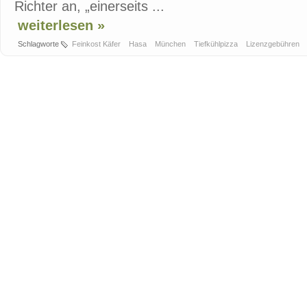
Richter an, „einerseits ...
weiterlesen »
Schlagworte
Feinkost Käfer
Hasa
München
Tiefkühlpizza
Lizenzgebühren