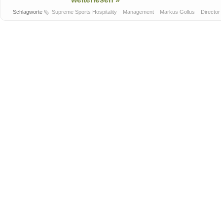
Schlagworte
Supreme Sports Hospitality
Management
Markus Gollus
Director